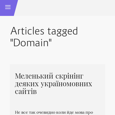
Articles tagged
"Domain"
Меленький скрінінг
деяких україномовних
сайтів
Не все так очевидно коли йде мова про