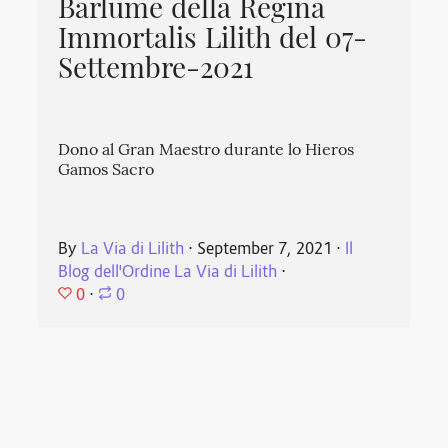
Barlume della Regina
Immortalis Lilith del 07-
Settembre-2021
Dono al Gran Maestro durante lo Hieros
Gamos Sacro
By
La Via di Lilith
⋅
September 7, 2021
⋅
Il
Blog dell'Ordine La Via di Lilith
⋅
0
⋅
0