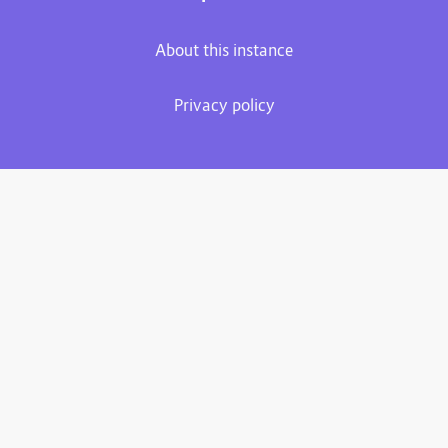
About this instance
Privacy policy
Plume 0.7.2
Documentation
Source code
Matrix room