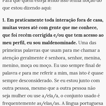
Para que quem esteja lendo isso tenha noção do
que estou dizendo aqui:
1. Em praticamente toda interação fora de casa,
muitas vezes até com gente que me conhece,
que foi recém corrigida e/ou que tem acesso ao
meu perfil, eu sou maldenominade.
Uma das
primeiras palavras que usam para me chamar a
atenção geralmente é senhora, senhor, menina,
menino, moça ou moço. Eu uso sempre final de
palavra
e
para me referir a mim, mas isto é quase
sempre desconsiderado. Se eu estou junto com
outra pessoa, mesmo que a outra pessoa não
seja mulher ou use a/ela/a, o conjunto usado é
frequentemente as/elas/as. A língua portuguesa