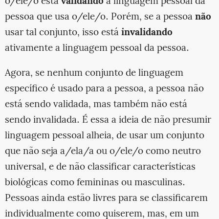
o/ele/o está
validando
a linguagem pessoal da
pessoa que usa o/ele/o. Porém, se a pessoa
não
usar tal conjunto, isso está
invalidando
ativamente a linguagem pessoal da pessoa.
Agora, se nenhum conjunto de linguagem
específico é usado para a pessoa, a pessoa não
está sendo validada, mas também não está
sendo invalidada. É essa a ideia de não presumir
linguagem pessoal alheia, de usar um conjunto
que não seja a/ela/a ou o/ele/o como neutro
universal, e de não classificar características
biológicas como femininas ou masculinas.
Pessoas ainda estão livres para se classificarem
individualmente como quiserem, mas, em um