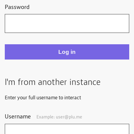
Password
I'm from another instance
Enter your full username to interact
Username
Example: user@plu.me