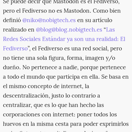
Se puede decir que Mastodon es el Fediverso,
pero el Fediverso no es Mastodon. Como bien
definió
@niko@nobigtech.es
en su artículo
realizado en
@blog@blog.nobigtech.es
“
Las
Redes Sociales Estándar ya son una realidad: El
Fediverso
”, el Fediverso es una red social, pero
no tiene una sola figura, forma, imagen y/o
dueño. No pertenece a nadie, porque pertenece
a todo el mundo que participa en ella. Se basa en
el mismo concepto de internet, la
descentralización, justo lo contrario a
centralizar, que es lo que han hecho las
corporaciones con internet: poner todos los
huevos en la misma cesta para poder exprimirlos