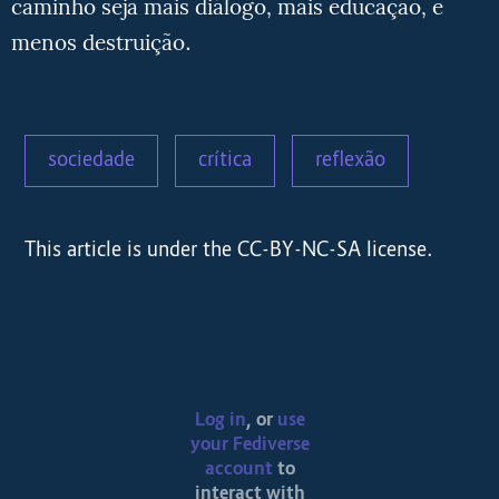
caminho seja mais diálogo, mais educação, e
menos destruição.
sociedade
crítica
reflexão
This article is under the CC-BY-NC-SA license.
Log in
, or
use
your Fediverse
account
to
interact with