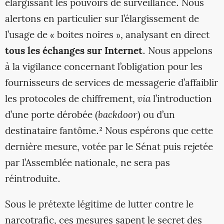
élargissant les pouvoirs de surveillance. Nous
alertons en particulier sur l’élargissement de
l’usage de « boites noires », analysant en direct
tous les échanges sur Internet
. Nous appelons
à la vigilance concernant l’obligation pour les
fournisseurs de services de messagerie d’affaiblir
les protocoles de chiffrement,
via
l’introduction
d’une porte dérobée (
backdoor
) ou d’un
destinataire fantôme.² Nous espérons que cette
dernière mesure, votée par le Sénat puis rejetée
par l’Assemblée nationale, ne sera pas
réintroduite.
Sous le prétexte légitime de lutter contre le
narcotrafic, ces mesures sapent le secret des