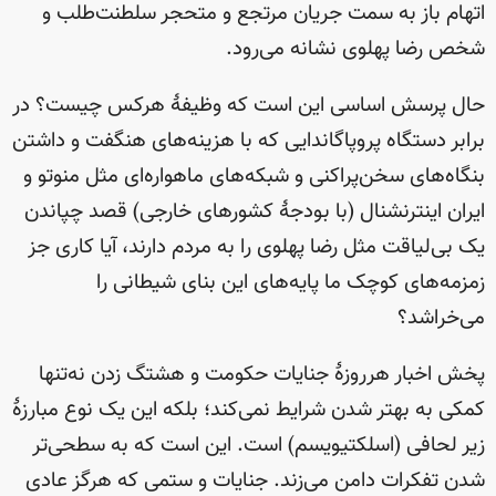
اتهام باز به سمت جریان مرتجع و متحجر سلطنت‌طلب و
شخص رضا پهلوی نشانه می‌رود.
حال پرسش اساسی این است که وظیفهٔ هرکس چیست؟ در
برابر دستگاه پروپاگاندایی که با هزینه‌های هنگفت و داشتن
بنگاه‌های سخن‌پراکنی و شبکه‌های ماهواره‌ای مثل منوتو و
ایران اینترنشنال (با بودجهٔ کشورهای خارجی) قصد چپاندن
یک بی‌لیاقت مثل رضا پهلوی را به مردم دارند، آیا کاری جز
زمزمه‌های کوچک ما پایه‌های این بنای شیطانی را
می‌خراشد؟
پخش اخبار هرروزهٔ جنایات حکومت و هشتگ زدن نه‌تنها
کمکی به بهتر شدن شرایط نمی‌کند؛ بلکه این یک نوع مبارزهٔ
زیر لحافی (اسلکتیویسم) است. این است که به سطحی‌تر
شدن تفکرات دامن می‌زند. جنایات و ستمی که هرگز عادی