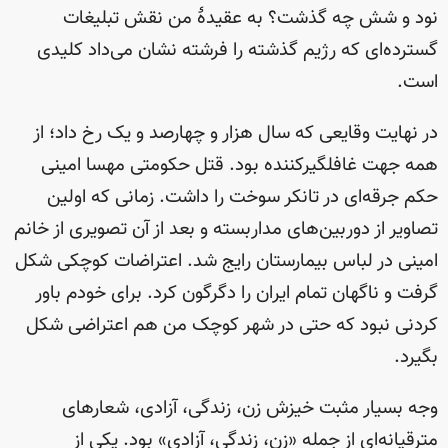
نود و شش چه گذشت؟ به عقیدهٔ من نقش تبلیغات
گسترده‌ای که رژیم گذشته را فرشته نشان می‌داد کلیدی
است.
در نهایت وقایعی که سال هزار و چهارصد و یک رخ داد؛ از
همه جهت غافلگیرکننده بود. قتل حکومتی مهسا امینی
حکم جرقه‌ای در تانکر سوخت را داشت. زمانی که اولین
تصاویر از دوربین‌های مداربسته و بعد از آن تصویری از خانم
امینی در لباس بیمارستان رایج شد. اعتراضات کوچکی شکل
گرفت و ناگهان تمام ایران را دگرگون کرد. برای خودم باور
کردنی نبود که حتی در شهر کوچک من هم اعتراضی شکل
بگیرد.
وجه بسیار مثبت خیزش زن، زندگی، آزادی، شعارهای
مترقیانه‌ای از جمله «زن، زندگی، آزادی» بود. یکی از