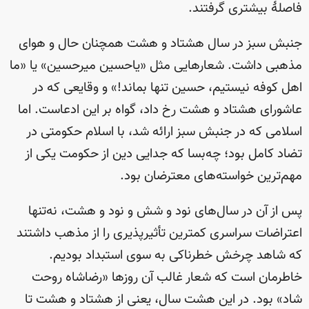
فاصلهٔ بیشتری گرفتند.
جنبش سبز در سال هشتاد و هشت همچنان حال و هوای
مذهبی داشت. شعارهایی مثل «یاحسین میرحسین» یا «ما
اهل کوفه نیستیم، حسین تنها بماند!» و وقایعی که در
عاشورای هشتاد و هشت رخ داد، گواه بر این ادعاست. اما
اسلامی که در جنبش سبز ارائه شد، با اسلام حکومتی در
تضاد کامل بود؛ چه‌بسا که جدایی دین از حکومت یکی از
مهم‌ترین خواسته‌های معترضان بود.
پس از آن در سال‌های نود و شش و نود و هشت، نه‌تنها
اعتراضات سراسری کمترین تأثیرپذیری را از مذهب داشتند
که شاهد چرخش خطرناکی به سوی استبداد بودیم.
خاطرمان است که شعار غالب آن روزها «رضاشاه روحت
شاد» بود. در این هشت سال، یعنی از هشتاد و هشت تا