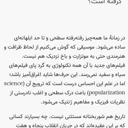
گرفته است؟
در زمانهٔ ما همه‌چیز رفته‌رفته سطحی و تا حد ابلهانه‌ای
ساده می‌شود. موسیقی که گوش می‌کنیم از لحاظ ظرافت و
هنرمندی حتی به موتزارت و باخ نزدیک هم نیست.
فیلم‌های جدید با آن همه تکنولوژی به گرد پای فیلم‌های
سیاه و سفید نمی‌رسد. این حرف‌ها شاید اغراق‌آمیز باشد؛
اما در علم این احساس درست است که ترویج آن (science
popularization) باعث درک سطحی و اغلب نادرستی از
نظریات فیزیک و مفاهیم ژنتیک می‌شود.
تاریخ هم شوربختانه مستثنی نیست. چه بسیارند کسانی
که بر این عقیده‌اند که در جریان انقلاب پنجاه و هفت