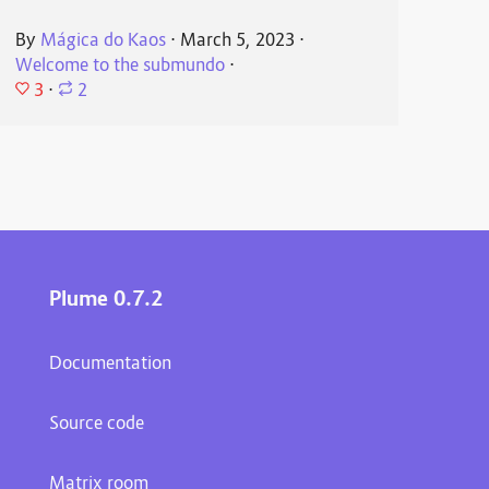
By
Mágica do Kaos
⋅
March 5, 2023
⋅
Welcome to the submundo
⋅
3
⋅
2
Plume 0.7.2
Documentation
Source code
Matrix room