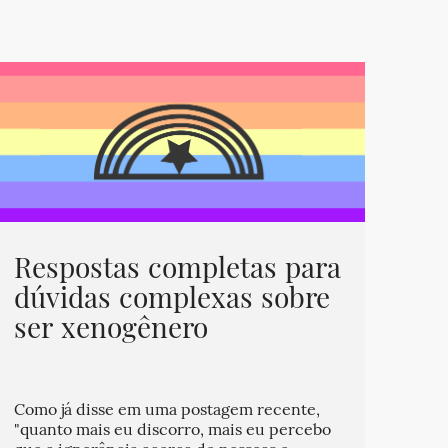
Respostas completas para
dúvidas complexas sobre
ser xenogênero
Como já disse em uma postagem recente,
"quanto mais eu discorro, mais eu percebo