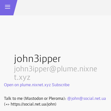
john3ipper
john3ipper@plume.nixne
t.xyz
Open on plume.nixnet.xyz
Talk to me (Mastodon or Pleroma):
@john@social.net.ua
(=> https://social.net.ua/john)