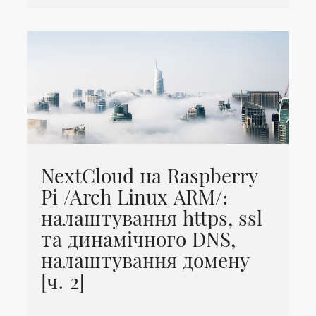
NextCloud на Raspberry
Pi /Arch Linux ARM/:
налаштування https, ssl
та динамічного DNS,
налаштування домену
[ч. 2]