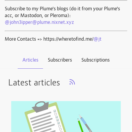
Subscribe to my Plume's blogs (do it from your Plume's
acc, or Mastodon, or Pleroma):
@john3ipper@plume.nixnet.xyz
More Contacts => https://wheretofind.me/
@jt
Articles
Subscribers
Subscriptions
Latest articles