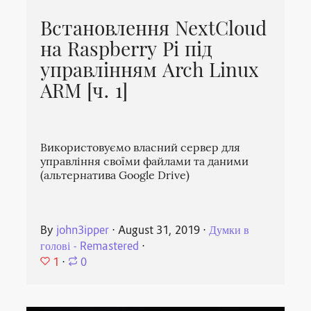
Встановлення NextCloud
на Raspberry Pi під
управлінням Arch Linux
ARM [ч. 1]
Використовуємо власний сервер для
управління своїми файлами та даними
(альтернатива Google Drive)
By
john3ipper
⋅
August 31, 2019
⋅
Думки в
голові - Remastered
⋅
1
⋅
0