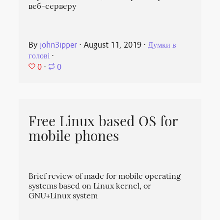
веб-серверу
By
john3ipper
⋅
August 11, 2019
⋅
Думки в
голові
⋅
0
⋅
0
Free Linux based OS for
mobile phones
Brief review of made for mobile operating
systems based on Linux kernel, or
GNU+Linux system