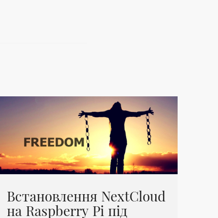
Встановлення NextCloud
на Raspberry Pi під