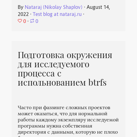
By
Nataraj (Nikolay Shaplov)
⋅
August 14,
2022
⋅
Test blog at nataraj.ru
⋅
0
⋅
0
Подготовка окружения
для исследуемого
процесса с
испольнованием btrfs
Часто при фаззинге сложных проектов
может оказаться, что для нормальной
работы каждому экземпляру исследуемой
программы нужна собственная
директория с данными, которую не плохо