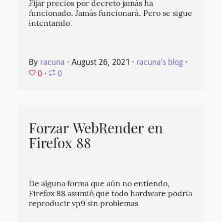
Fijar precios por decreto jamás ha
funcionado. Jamás funcionará. Pero se sigue
intentando.
By
racuna
⋅
August 26, 2021
⋅
racuna's blog
⋅
0
⋅
0
Forzar WebRender en
Firefox 88
De alguna forma que aún no entiendo,
Firefox 88 asumió que todo hardware podría
reproducir vp9 sin problemas