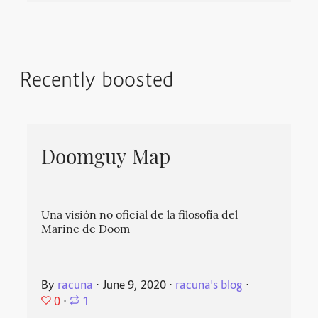
Recently boosted
Doomguy Map
Una visión no oficial de la filosofía del
Marine de Doom
By
racuna
⋅
June 9, 2020
⋅
racuna's blog
⋅
0
⋅
1