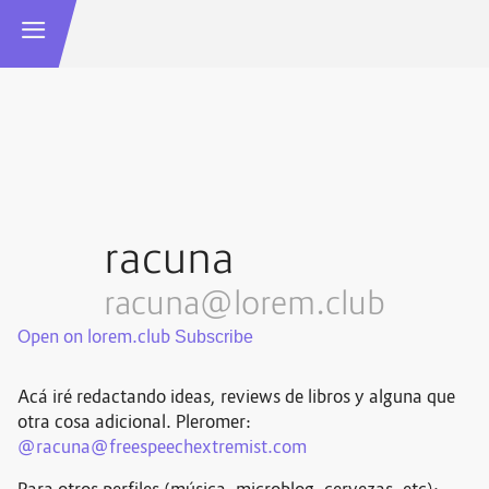
racuna
racuna@lorem.club
Open on lorem.club
Acá iré redactando ideas, reviews de libros y alguna que
otra cosa adicional. Pleromer:
@racuna@freespeechextremist.com