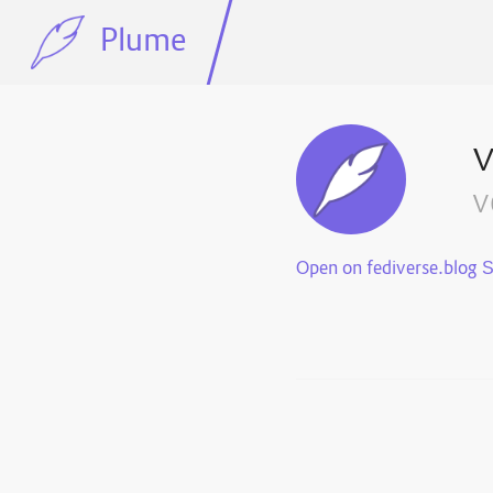
Plume
v
Open on fediverse.blog