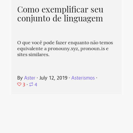
Como exemplificar seu
conjunto de linguagem
O que você pode fazer enquanto não temos
equivalente a pronouny.xyz, pronoun.is e
sites similares.
By
Aster
⋅
July 12, 2019
⋅
Asterismos
⋅
3
⋅
4