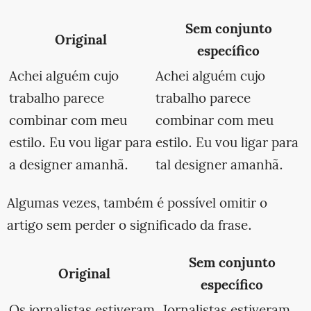
Sem conjunto
Original
específico
Achei alguém cujo
Achei alguém cujo
trabalho parece
trabalho parece
combinar com meu
combinar com meu
estilo. Eu vou ligar para
estilo. Eu vou ligar para
a designer amanhã.
tal designer amanhã.
Algumas vezes, também é possível omitir o
artigo sem perder o significado da frase.
Sem conjunto
Original
específico
Os jornalistas estiveram
Jornalistas estiveram