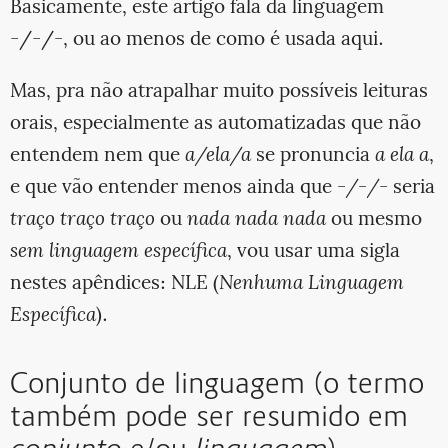
Basicamente, este artigo fala da linguagem
-/-/-, ou ao menos de como é usada aqui.
Mas, pra não atrapalhar muito possíveis leituras
orais, especialmente as automatizadas que não
entendem nem que
a/ela/a
se pronuncia
a ela a
,
e que vão entender menos ainda que
-/-/-
seria
traço traço traço
ou
nada nada nada
ou mesmo
sem linguagem específica
, vou usar uma sigla
nestes apêndices: NLE (
Nenhuma Linguagem
Específica
).
Conjunto de linguagem (o termo
também pode ser resumido em