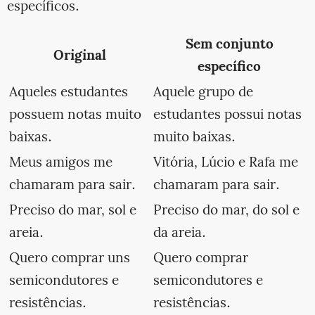
específicos.
Sem conjunto
Original
específico
Aqueles estudantes
Aquele grupo de
possuem notas muito
estudantes possui notas
baixas.
muito baixas.
Meus amigos me
Vitória, Lúcio e Rafa me
chamaram para sair.
chamaram para sair.
Preciso do mar, sol e
Preciso do mar, do sol e
areia.
da areia.
Quero comprar uns
Quero comprar
semicondutores e
semicondutores e
resistências.
resistências.