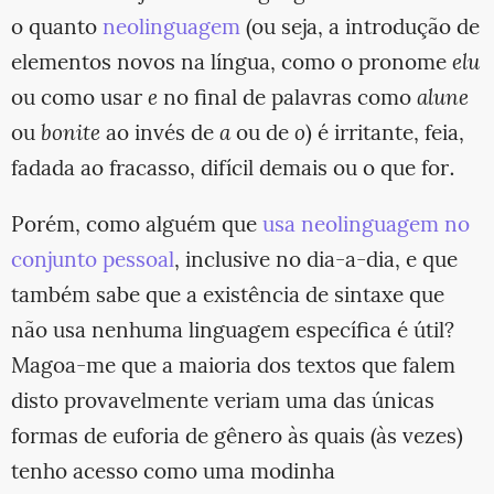
o quanto
neolinguagem
(ou seja, a introdução de
elementos novos na língua, como o pronome
elu
ou como usar
e
no final de palavras como
alune
ou
bonite
ao invés de
a
ou de
o
) é irritante, feia,
fadada ao fracasso, difícil demais ou o que for.
Porém, como alguém que
usa neolinguagem no
conjunto pessoal
, inclusive no dia-a-dia, e que
também sabe que a existência de sintaxe que
não usa nenhuma linguagem específica é útil?
Magoa-me que a maioria dos textos que falem
disto provavelmente veriam uma das únicas
formas de euforia de gênero às quais (às vezes)
tenho acesso como uma modinha