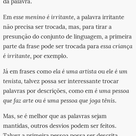
da palavra.
Em
esse menino é irritante
, a palavra irritante
não precisa ser trocada, mas, para tirar a
presunção do conjunto de linguagem, a primeira
parte da frase pode ser trocada para
essa criança
é irritante
, por exemplo.
Já em frases como
ela é uma artista
ou
ele é um
tenista
, talvez possa ser interessante trocar
palavras por descrições, como em
é uma pessoa
que faz arte
ou
é uma pessoa que joga tênis
.
Mas, se é melhor que as palavras sejam
mantidas, outros desvios podem ser feitos.
Talvez a primeira pessoa possa ser descrita