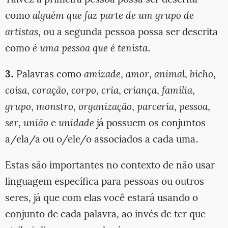
como
alguém que faz parte de um grupo de
artistas
, ou a segunda pessoa possa ser descrita
como
é uma pessoa que é tenista
.
3.
Palavras como
amizade
,
amor
,
animal
,
bicho
,
coisa
,
coração
,
corpo
,
cria
,
criança
,
família
,
grupo
,
monstro
,
organização
,
parceria
,
pessoa
,
ser
,
união
e
unidade
já possuem os conjuntos
a/ela/a ou o/ele/o associados a cada uma.
Estas são importantes no contexto de não usar
linguagem específica para pessoas ou outros
seres, já que com elas você estará usando o
conjunto de cada palavra, ao invés de ter que