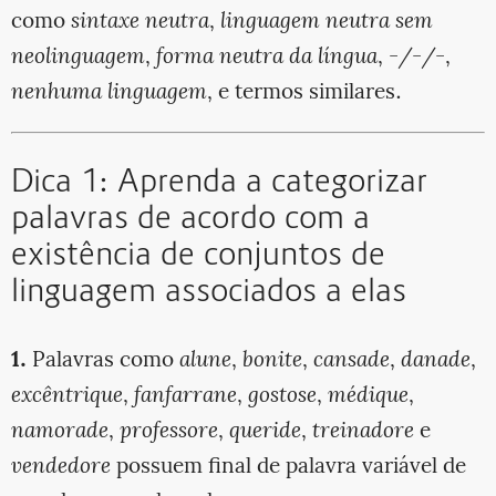
como
sintaxe neutra
,
linguagem neutra sem
neolinguagem
,
forma neutra da língua
,
-/-/-
,
nenhuma linguagem
, e termos similares.
Dica 1: Aprenda a categorizar
palavras de acordo com a
existência de conjuntos de
linguagem associados a elas
1.
Palavras como
alune
,
bonite
,
cansade
,
danade
,
excêntrique
,
fanfarrane
,
gostose
,
médique
,
namorade
,
professore
,
queride
,
treinadore
e
vendedore
possuem final de palavra variável de