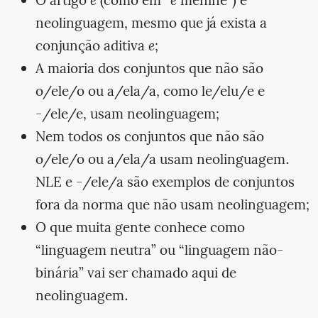
O artigo
e
(como em “
e
menine”) é
neolinguagem, mesmo que já exista a
conjunção aditiva
e
;
A maioria dos conjuntos que não são
o/ele/o ou a/ela/a, como le/elu/e e
-/ele/e, usam neolinguagem;
Nem todos os conjuntos que não são
o/ele/o ou a/ela/a usam neolinguagem.
NLE e -/ele/a são exemplos de conjuntos
fora da norma que não usam neolinguagem;
O que muita gente conhece como
“linguagem neutra” ou “linguagem não-
binária” vai ser chamado aqui de
neolinguagem.