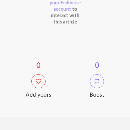
your Fediverse
account
to
interact with
this article
0
0
Add yours
Boost