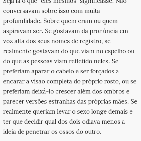
Seja lá o que “eles mesmos” significasse. Não
conversavam sobre isso com muita
profundidade. Sobre quem eram ou quem
aspiravam ser. Se gostavam da pronúncia em
voz alta dos seus nomes de registro, se
realmente gostavam do que viam no espelho ou
do que as pessoas viam refletido neles. Se
preferiam aparar o cabelo e ser forçados a
encarar a visão completa do próprio rosto, ou se
preferiam deixá-lo crescer além dos ombros e
parecer versões estranhas das próprias mães. Se
realmente queriam levar o sexo longe demais e
ter que decidir qual dos dois odiava menos a
ideia de penetrar os ossos do outro.