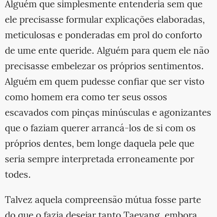
Alguém que simplesmente entenderia sem que
ele precisasse formular explicações elaboradas,
meticulosas e ponderadas em prol do conforto
de ume ente queride. Alguém para quem ele não
precisasse embelezar os próprios sentimentos.
Alguém em quem pudesse confiar que ser visto
como homem era como ter seus ossos
escavados com pinças minúsculas e agonizantes
que o faziam querer arrancá-los de si com os
próprios dentes, bem longe daquela pele que
seria sempre interpretada erroneamente por
todes.
Talvez aquela compreensão mútua fosse parte
do que o fazia desejar tanto Taeyang, embora