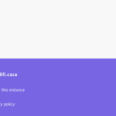
ifi.casa
 this instance
cy policy