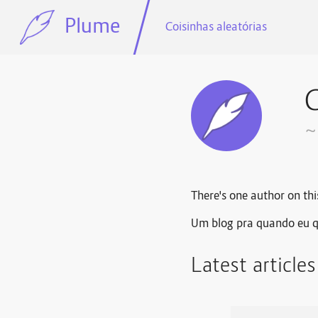
Plume
Coisinhas aleatórias
C
~
There's one author on thi
Um blog pra quando eu qui
Latest article